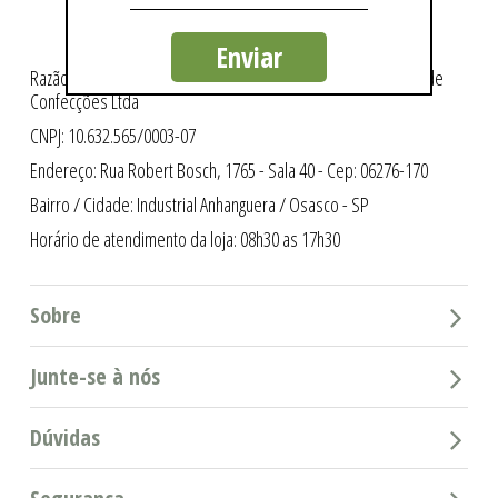
Enviar
Razão Social: Intergriffes São Cristóvão Indústria e Comércio de
Confecções Ltda
CNPJ: 10.632.565/0003-07
Endereço: Rua Robert Bosch, 1765 - Sala 40 - Cep: 06276-170
Bairro / Cidade: Industrial Anhanguera / Osasco - SP
Horário de atendimento da loja: 08h30 as 17h30
Sobre
Junte-se à nós
Dúvidas