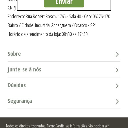
Enviar
CNPJ: 10.632.565/0003-07
Endereço: Rua Robert Bosch, 1765 - Sala 40 - Cep: 06276-170
Bairro / Cidade: Industrial Anhanguera / Osasco - SP
Horário de atendimento da loja: 08h30 as 17h30
Sobre
Junte-se à nós
Dúvidas
Segurança
Todos os direitos reservados.
Pierre Cardin. As informações não podem ser