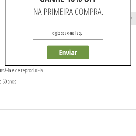
NA PRIMEIRA COMPRA.
Não existem mais resultados
Enviar
nsá-la e de reproduzi-la.
e 60 anos.