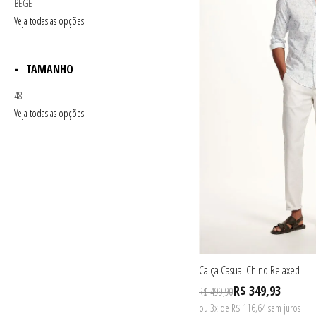
BEGE
Veja todas as opções
TAMANHO
48
Veja todas as opções
Calça Casual Chino Relaxed
R$ 349,93
R$ 499,90
ou 3x de R$ 116,64 sem juros