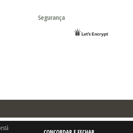
Segurança
 está
CONCORDAR E FECHAR