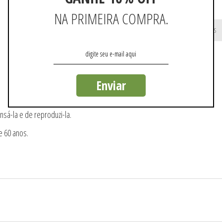
NA PRIMEIRA COMPRA.
Não existem mais resultados
Enviar
nsá-la e de reproduzi-la.
e 60 anos.