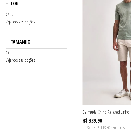
COR
CAQUI
Veja todas as opções
TAMANHO
GG
Veja todas as opções
Bermuda Chino Relaxed Linho
R$ 339,90
ou 3x de R$ 113,30 sem juros