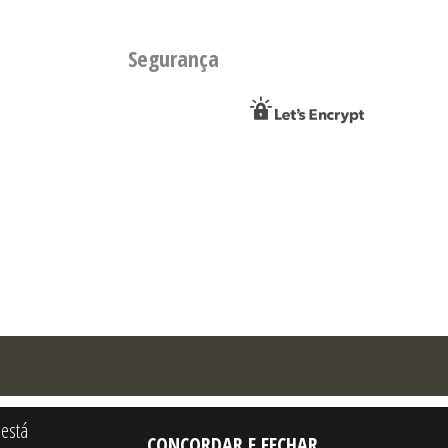
Segurança
 está
CONCORDAR E FECHAR