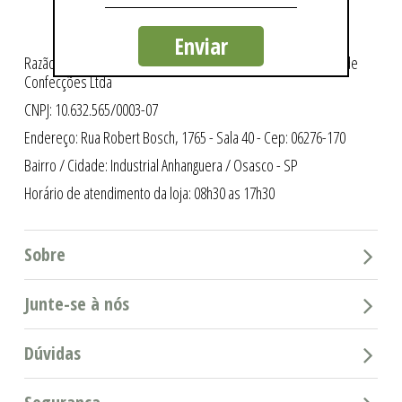
Enviar
Razão Social: Intergriffes São Cristóvão Indústria e Comércio de
Confecções Ltda
CNPJ: 10.632.565/0003-07
Endereço: Rua Robert Bosch, 1765 - Sala 40 - Cep: 06276-170
Bairro / Cidade: Industrial Anhanguera / Osasco - SP
Horário de atendimento da loja: 08h30 as 17h30
Sobre
Junte-se à nós
Dúvidas