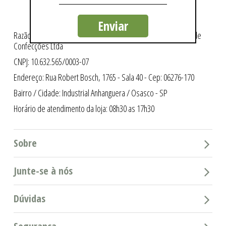
Enviar
Razão Social: Intergriffes São Cristóvão Indústria e Comércio de
Confecções Ltda
CNPJ: 10.632.565/0003-07
Endereço: Rua Robert Bosch, 1765 - Sala 40 - Cep: 06276-170
Bairro / Cidade: Industrial Anhanguera / Osasco - SP
Horário de atendimento da loja: 08h30 as 17h30
Sobre
Junte-se à nós
Dúvidas