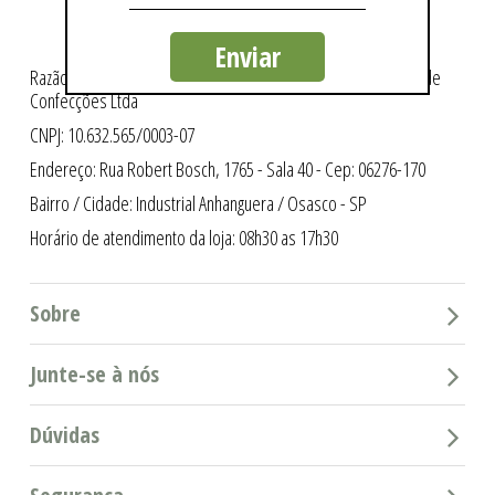
Enviar
Razão Social: Intergriffes São Cristóvão Indústria e Comércio de
Confecções Ltda
CNPJ: 10.632.565/0003-07
Endereço: Rua Robert Bosch, 1765 - Sala 40 - Cep: 06276-170
Bairro / Cidade: Industrial Anhanguera / Osasco - SP
Horário de atendimento da loja: 08h30 as 17h30
Sobre
Junte-se à nós
Dúvidas