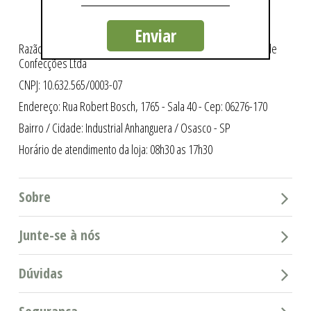
Enviar
Razão Social: Intergriffes São Cristóvão Indústria e Comércio de
Confecções Ltda
CNPJ: 10.632.565/0003-07
Endereço: Rua Robert Bosch, 1765 - Sala 40 - Cep: 06276-170
Bairro / Cidade: Industrial Anhanguera / Osasco - SP
Horário de atendimento da loja: 08h30 as 17h30
Sobre
Junte-se à nós
Dúvidas