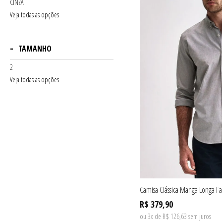
CINZA
Veja todas as opções
TAMANHO
2
Veja todas as opções
Camisa Clássica Manga Longa Fal
R$ 379,90
ou 3x de R$ 126,63 sem juros