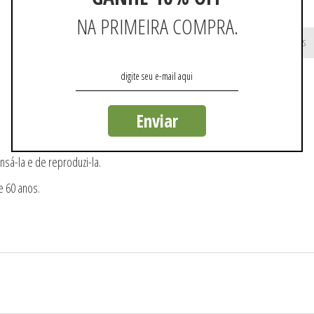
NA PRIMEIRA COMPRA.
Não existem mais resultados
Enviar
nsá-la e de reproduzi-la.
e 60 anos.