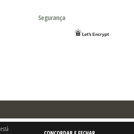
Segurança
 está
CONCORDAR E FECHAR