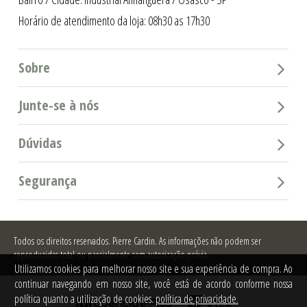
Horário de atendimento da loja: 08h30 as 17h30
Sobre
Junte-se à nós
Dúvidas
Segurança
Todos os direitos reservados.
Pierre Cardin. As informações não podem ser
reproduzidas total ou parcialmente sem autorização prévia.
Utilizamos cookies para melhorar nosso site e sua experiência de compra. Ao
continuar navegando em nosso site, você está de acordo conforme nossa
política quanto a utilização de cookies.
política de privacidade.