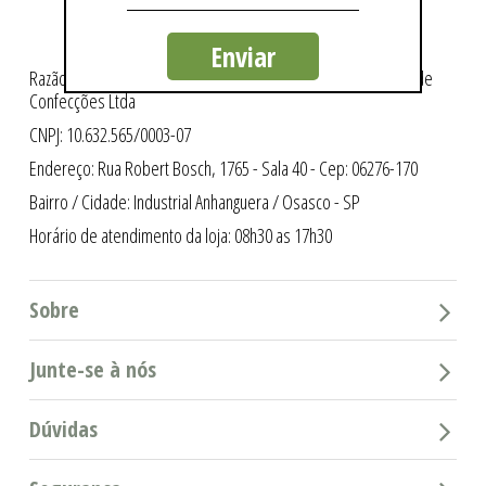
Enviar
Razão Social: Intergriffes São Cristóvão Indústria e Comércio de
Confecções Ltda
CNPJ: 10.632.565/0003-07
Endereço: Rua Robert Bosch, 1765 - Sala 40 - Cep: 06276-170
Bairro / Cidade: Industrial Anhanguera / Osasco - SP
Horário de atendimento da loja: 08h30 as 17h30
Sobre
Junte-se à nós
Dúvidas