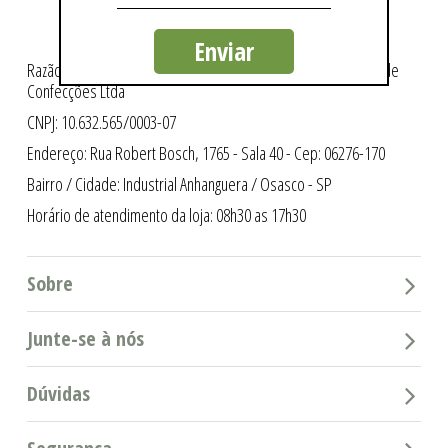
Enviar
Razão Social: Intergriffes São Cristóvão Indústria e Comércio de
Confecções Ltda
CNPJ: 10.632.565/0003-07
Endereço: Rua Robert Bosch, 1765 - Sala 40 - Cep: 06276-170
Bairro / Cidade: Industrial Anhanguera / Osasco - SP
Horário de atendimento da loja: 08h30 as 17h30
Sobre
Junte-se à nós
Dúvidas