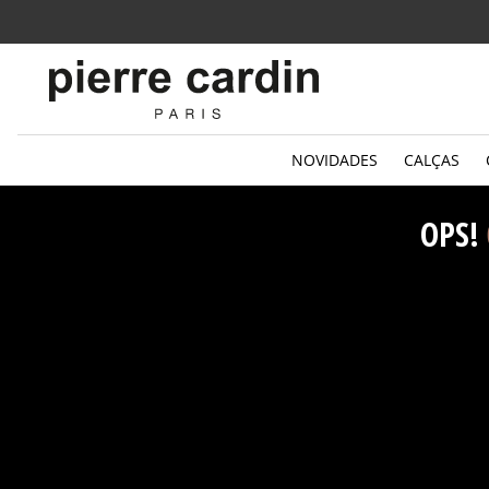
Parcelamento
em até 6x sem juros
NOVIDADES
CALÇAS
OPS!