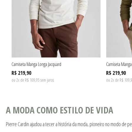
Camiseta Manga Longa Jacquard
Camiseta Manga 
R$ 219,90
R$ 219,90
ou 2x de R$ 109,95 sem juros
ou 2x de R$ 109,9
A MODA COMO ESTILO DE VIDA
Pierre Cardin ajudou a tecer a história da moda, pioneiro no modo de pe