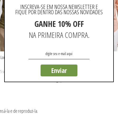
INSCREVA-SE EM NOSSA NEWSLETTER E
FIQUE POR DENTRO DAS NOSSAS NOVIDADES
GANHE 10% OFF
NA PRIMEIRA COMPRA.
Longa Jacquard
Camisa Casual Manga Longa Lisa
R$ 459,90
Enviar
5 sem juros
ou 4x de R$ 114,97 sem juros
nsá-la e de reproduzi-la.