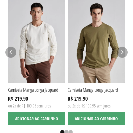
Camiseta Manga Longa Jacquard
Camiseta Manga Longa Jacquard
Cam
R$ 219,90
R$ 219,90
R$
ou 2x de R$ 109,95 sem juros
ou 2x de R$ 109,95 sem juros
ou 
ADICIONAR AO CARRINHO
ADICIONAR AO CARRINHO