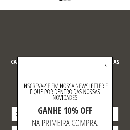
CADASTRE-SE E FIQUE POR DENTRO DAS NOSSAS
X
NOVIDADES!
Coloque aqui seu e-mail que nós cadastramos você
INSCREVA-SE EM NOSSA NEWSLETTER E
FIQUE POR DENTRO DAS NOSSAS
NOVIDADES
GANHE 10% OFF
NA PRIMEIRA COMPRA.