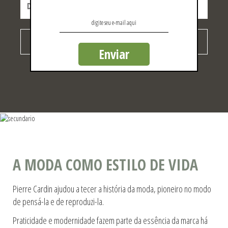
CADASTRAR
Enviar
Ao concluir você aceitará nossos termos de uso e política de privacidade.
A MODA COMO ESTILO DE VIDA
Pierre Cardin ajudou a tecer a história da moda, pioneiro no modo
de pensá-la e de reproduzi-la.
Praticidade e modernidade fazem parte da essência da marca há