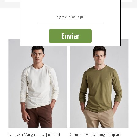
QUEM VIU, VIU TAMBÉM
Enviar
Camiseta Manga Longa Jacquard
Camiseta Manga Longa Jacquard