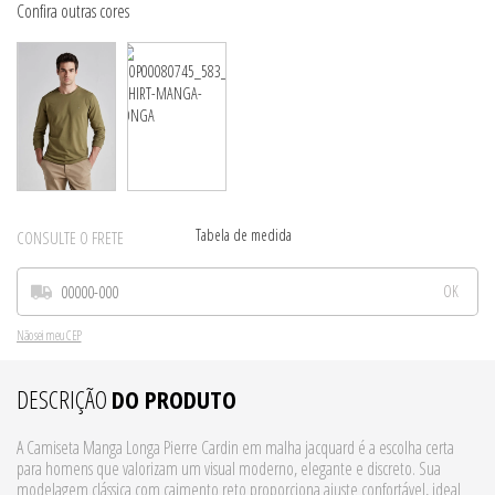
Tabela de medida
CONSULTE O FRETE
Não sei meu CEP
DESCRIÇÃO
DO PRODUTO
A Camiseta Manga Longa Pierre Cardin em malha jacquard é a escolha certa
para homens que valorizam um visual moderno, elegante e discreto. Sua
modelagem clássica com caimento reto proporciona ajuste confortável, ideal