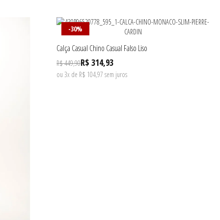
-30%
Calça Casual Chino Casual Falso Liso
R$ 314,93
R$ 449,90
ou 3x de R$ 104,97 sem juros