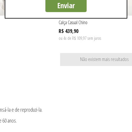
Enviar
Calça Casual Chino
R$ 439,90
ou 4x de R$ 109,97 sem juros
Não existem mais resultados
nsá-la e de reproduzi-la.
e 60 anos.