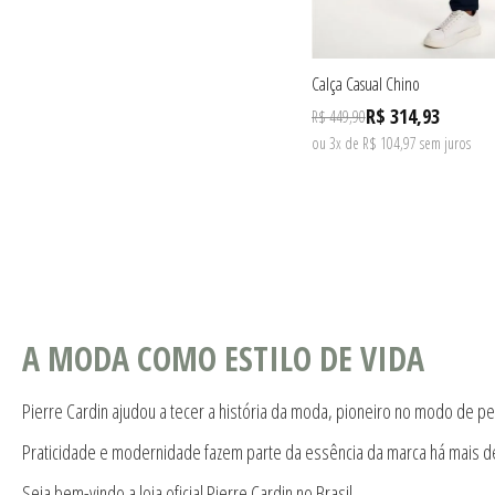
Calça Casual Chino
R$ 314,93
R$ 449,90
ou 3x de R$ 104,97 sem juros
A MODA COMO ESTILO DE VIDA
Pierre Cardin ajudou a tecer a história da moda, pioneiro no modo de pe
Praticidade e modernidade fazem parte da essência da marca há mais d
Seja bem-vindo a loja oficial Pierre Cardin no Brasil.