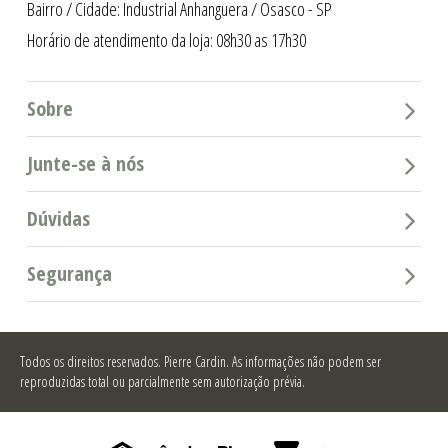
Bairro / Cidade: Industrial Anhanguera / Osasco - SP
Horário de atendimento da loja: 08h30 as 17h30
Sobre
Junte-se à nós
Dúvidas
Segurança
Todos os direitos reservados.
Pierre Cardin. As informações não podem ser
reproduzidas total ou parcialmente sem autorização prévia.