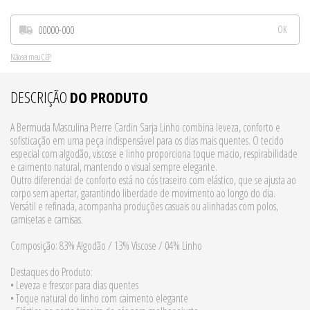
Não sei meu CEP
DESCRIÇÃO
DO PRODUTO
A Bermuda Masculina Pierre Cardin Sarja Linho combina leveza, conforto e
sofisticação em uma peça indispensável para os dias mais quentes. O tecido
especial com algodão, viscose e linho proporciona toque macio, respirabilidade
e caimento natural, mantendo o visual sempre elegante.
Outro diferencial de conforto está no cós traseiro com elástico, que se ajusta ao
corpo sem apertar, garantindo liberdade de movimento ao longo do dia.
Versátil e refinada, acompanha produções casuais ou alinhadas com polos,
camisetas e camisas.
Composição: 83% Algodão / 13% Viscose / 04% Linho
Destaques do Produto:
• Leveza e frescor para dias quentes
• Toque natural do linho com caimento elegante