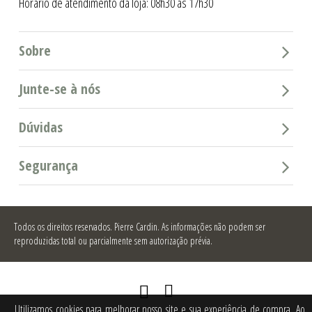
Horário de atendimento da loja: 08h30 as 17h30
Sobre
Junte-se à nós
Dúvidas
Segurança
Todos os direitos reservados.
Pierre Cardin. As informações não podem ser
reproduzidas total ou parcialmente sem autorização prévia.
Utilizamos cookies para melhorar nosso site e sua experiência de compra. Ao