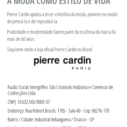
A MODA COMO ESTILO DE VIDA
Pierre Cardin ajudou a tecer a história da moda, pioneiro no modo
de pensá-la e de reproduzi-la.
Praticidade e modernidade fazem parte da essência da marca há
mais de 60 anos.
Seja bem-vindo a loja oficial Pierre Cardin no Brasil.
Razão Social: Intergriffes São Cristóvão Indústria e Comércio de
Confecções Ltda
CNPJ: 10.632.565/0003-07
Endereço: Rua Robert Bosch, 1765 - Sala 40 - Cep: 06276-170
Bairro / Cidade: Industrial Anhanguera / Osasco - SP