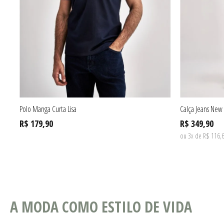
Polo Manga Curta Lisa
Calça Jeans New 
R$ 179,90
R$ 349,90
ou 3x de R$ 116,6
A MODA COMO ESTILO DE VIDA