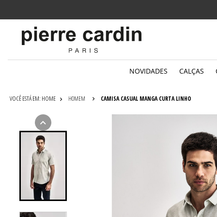
Parcelamento
em até 6x sem juros
NOVIDADES
CALÇAS
HOMEM
CAMISA CASUAL MANGA CURTA LINHO