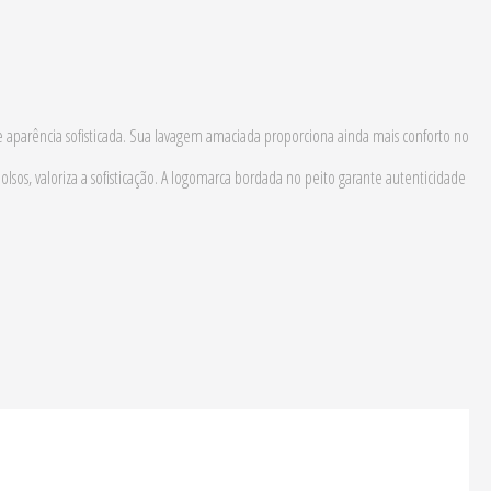
 e aparência sofisticada. Sua lavagem amaciada proporciona ainda mais conforto no
sos, valoriza a sofisticação. A logomarca bordada no peito garante autenticidade