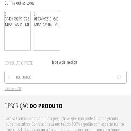
Tabela de medida
CONSULTE O FRETE
Não sei meu CEP
DESCRIÇÃO
DO PRODUTO
Camisa Casual Pierre Cardin é a peça chave que não pode faltar no guarda-
roupa masculino. Confeccionada em tecido 100% algodão com aspecto rústico
e fios mesclados, possui uma lavagem amaciada que proporciona um toque