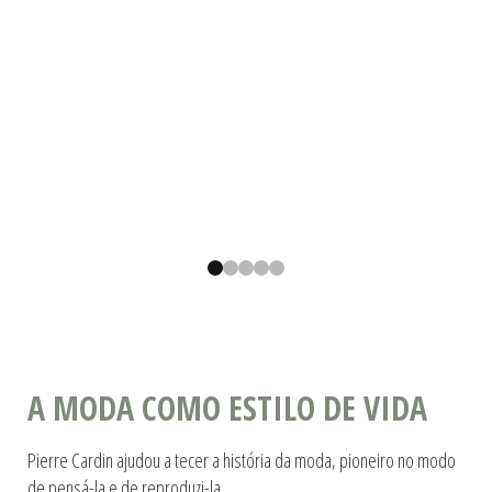
A MODA COMO ESTILO DE VIDA
Pierre Cardin ajudou a tecer a história da moda, pioneiro no modo
de pensá-la e de reproduzi-la.