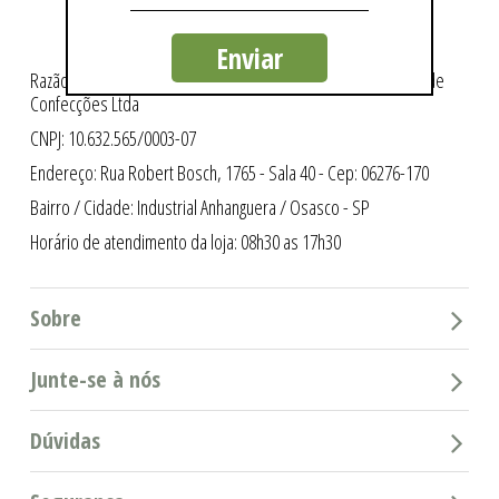
Enviar
Razão Social: Intergriffes São Cristóvão Indústria e Comércio de
Confecções Ltda
CNPJ: 10.632.565/0003-07
Endereço: Rua Robert Bosch, 1765 - Sala 40 - Cep: 06276-170
Bairro / Cidade: Industrial Anhanguera / Osasco - SP
Horário de atendimento da loja: 08h30 as 17h30
Sobre
Junte-se à nós
Dúvidas