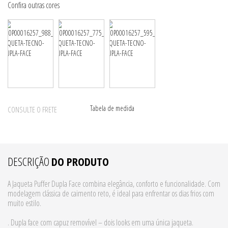
Tabela de medida
CONSULTE O FRETE
DESCRIÇÃO
DO PRODUTO
A Jaqueta Puffer Dupla Face combina elegância, conforto e funcionalidade. Com
modelagem clássica de caimento reto, é ideal para enfrentar os dias frios com
muito estilo.
. Dupla face com capuz removível – dois looks em uma única jaqueta.