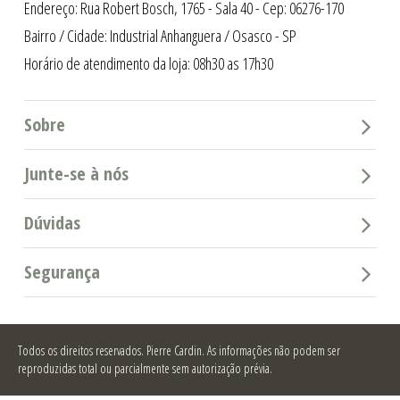
Endereço: Rua Robert Bosch, 1765 - Sala 40 - Cep: 06276-170
Bairro / Cidade: Industrial Anhanguera / Osasco - SP
Horário de atendimento da loja: 08h30 as 17h30
Sobre
Junte-se à nós
Dúvidas
Segurança
Todos os direitos reservados.
Pierre Cardin. As informações não podem ser
reproduzidas total ou parcialmente sem autorização prévia.