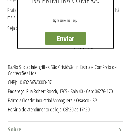
Praticidade e modernidade fazem parte da essência da marca há
mais de 60 anos.
Seja bem-vindo a loja oficial Pierre Cardin no Brasil.
Enviar
Razão Social: Intergriffes São Cristóvão Indústria e Comércio de
Confecções Ltda
CNPJ: 10.632.565/0003-07
Endereço: Rua Robert Bosch, 1765 - Sala 40 - Cep: 06276-170
Bairro / Cidade: Industrial Anhanguera / Osasco - SP
Horário de atendimento da loja: 08h30 as 17h30
Sobre