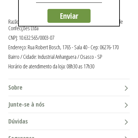
Enviar
Razão Social: Intergriffes São Cristóvão Indústria e Comércio de
Confecções Ltda
CNPJ: 10.632.565/0003-07
Endereço: Rua Robert Bosch, 1765 - Sala 40 - Cep: 06276-170
Bairro / Cidade: Industrial Anhanguera / Osasco - SP
Horário de atendimento da loja: 08h30 as 17h30
Sobre
Junte-se à nós
Dúvidas