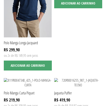
ADICIONAR AO CARRINHO
Polo Manga Longa Jacquard
R$ 299,90
ou 2x de R$ 149,95 sem juros
ADICIONAR AO CARRINHO
Polo Manga Curta Piquet
Jaqueta Puffer
R$ 219,90
R$ 419,90
ou 2x de R$ 109,95 sem juros
ou 4x de R$ 104,97 sem juros