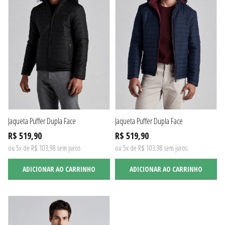
Jaqueta Puffer Dupla Face
Jaqueta Puffer Dupla Face
R$ 519,90
R$ 519,90
ou 5x de R$ 103,98 sem juros
ou 5x de R$ 103,98 sem juros
ADICIONAR AO CARRINHO
ADICIONAR AO CARRINHO