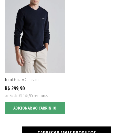
Tricot Gola v Canelado
R$ 299,90
ou 2x de R$ 149,95 sem juros
ADICIONAR AO CARRINHO
CARREGAR MAIS PRODUTOS