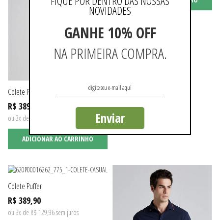
FIQUE POR DENTRO DAS NOSSAS
NOVIDADES
GANHE 10% OFF
NA PRIMEIRA COMPRA.
Colete Puffer
R$ 389,90
Enviar
ou 3x de R$ 129,96 sem juros
ADICIONAR AO CARRINHO
Colete Puffer
R$ 389,90
ou 3x de R$ 129,96 sem juros