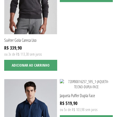
Suéter Gola Careca Liso
R$ 339,90
ou 3x de R$ 113,30 sem juros
ADICIONAR AO CARRINHO
Jaqueta Puffer Dupla Face
R$ 519,90
ou 5x de R$ 103,98 sem juros