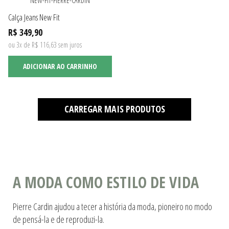
Calça Jeans New Fit
R$ 349,90
ou 3x de R$ 116,63 sem juros
ADICIONAR AO CARRINHO
CARREGAR MAIS PRODUTOS
A MODA COMO ESTILO DE VIDA
Pierre Cardin ajudou a tecer a história da moda, pioneiro no modo
de pensá-la e de reproduzi-la.