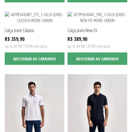
Calça Jeans Clássica
Calça Jeans New Fit
R$ 359,90
R$ 389,90
ou 3x de R$ 119,96 sem juros
ou 3x de R$ 129,96 sem juros
ADICIONAR AO CARRINHO
ADICIONAR AO CARRINHO