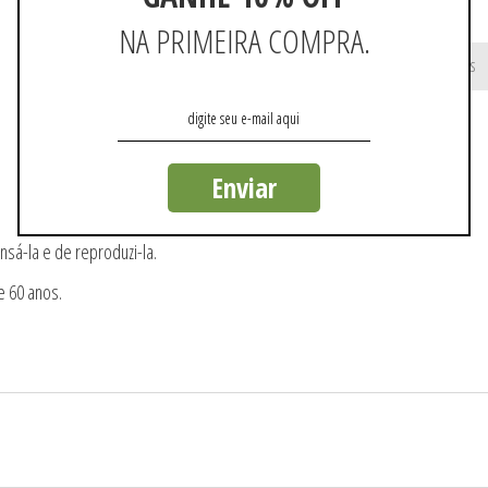
NA PRIMEIRA COMPRA.
Não existem mais resultados
Enviar
nsá-la e de reproduzi-la.
e 60 anos.