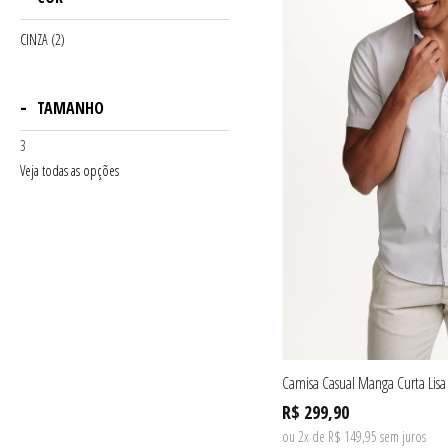
CINZA (2)
TAMANHO
3
Veja todas as opções
Camisa Casual Manga Curta Lisa
R$ 299,90
ou 2x de R$ 149,95 sem juros