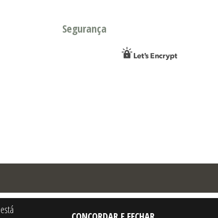
Segurança
 está
CONCORDAR E FECHAR