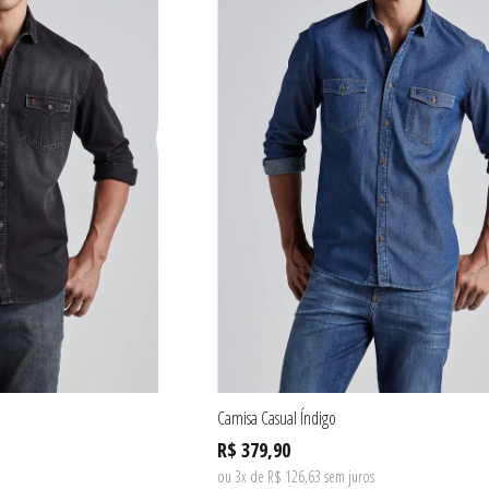
Camisa Casual Índigo
R$ 379,90
ou 3x de R$ 126,63 sem juros