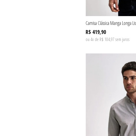
Camisa Clássica Manga Longa Lis
R$ 419,90
ou 4x de R$ 104,97 sem juros