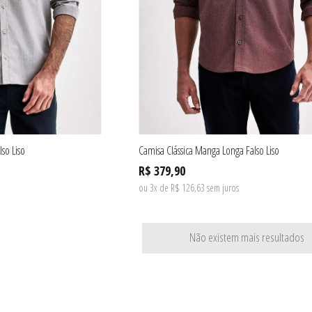
so Liso
Camisa Clássica Manga Longa Falso Liso
R$ 379,90
ou 3x de R$ 126,63 sem juros
Não existem mais resultados