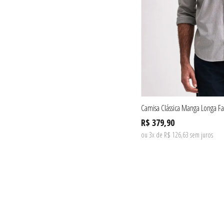
Camisa Clássica Manga Longa Fal
R$ 379,90
ou 3x de R$ 126,63 sem juros