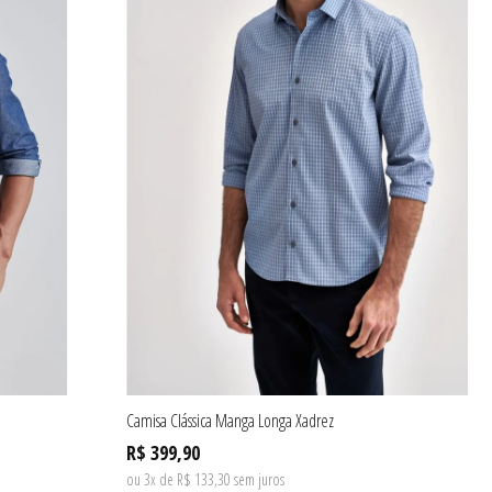
Camisa Clássica Manga Longa Xadrez
R$ 399,90
ou 3x de R$ 133,30 sem juros