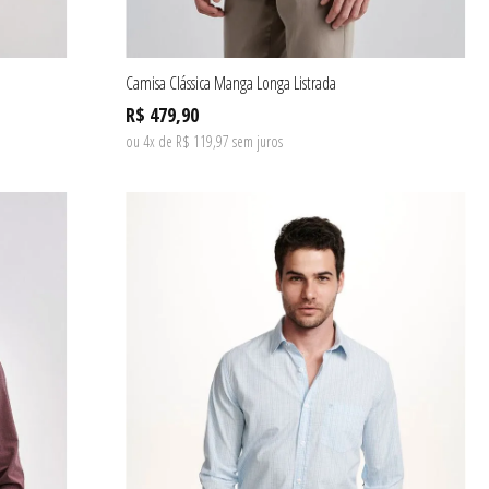
Camisa Clássica Manga Longa Listrada
R$ 479,90
ou 4x de R$ 119,97 sem juros