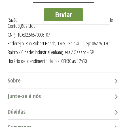
Enviar
Razão Social: Intergriffes São Cristóvão Indústria e Comércio de
Confecções Ltda
CNPJ: 10.632.565/0003-07
Endereço: Rua Robert Bosch, 1765 - Sala 40 - Cep: 06276-170
Bairro / Cidade: Industrial Anhanguera / Osasco - SP
Horário de atendimento da loja: 08h30 as 17h30
Sobre
Junte-se à nós
Dúvidas