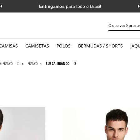
Entregamos
para todo o Brasil
CAMISAS
CAMISETAS
POLOS
BERMUDAS / SHORTS
JAQU
JEANS
WORK
MANGA CURTA
MANGA 
A: BRANCO
X
BRANCO
BUSCA: BRANCO
X
CASUAL
CASUAL
MANGA LONGA
MANGA 