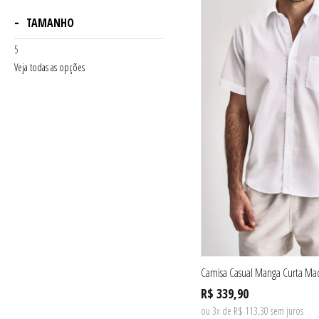
TAMANHO
5
Veja todas as opções
Camisa Casual Manga Curta Ma
R$ 339,90
ou 3x de R$ 113,30 sem juros