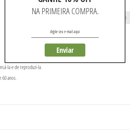
NA PRIMEIRA COMPRA.
Não existem mais resultados
Enviar
nsá-la e de reproduzi-la.
e 60 anos.