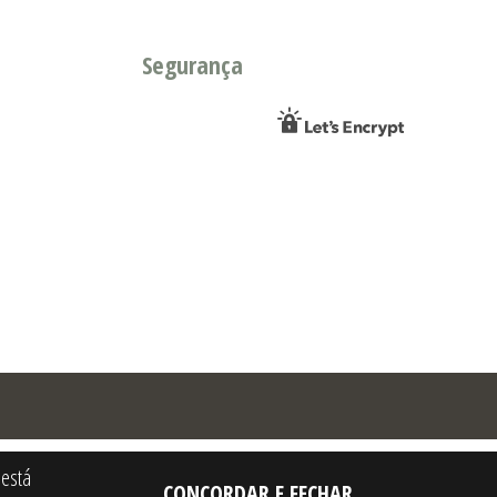
Segurança
 está
CONCORDAR E FECHAR