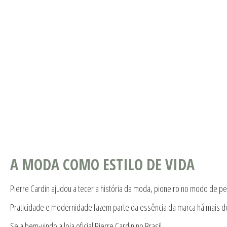
A MODA COMO ESTILO DE VIDA
Pierre Cardin ajudou a tecer a história da moda, pioneiro no modo de pe
Praticidade e modernidade fazem parte da essência da marca há mais d
Seja bem-vindo a loja oficial Pierre Cardin no Brasil.