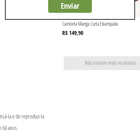
Enviar
Camiseta Manga Curta Estampada
R$ 149,90
Não existem mais resultados
nsá-la e de reproduzi-la.
e 60 anos.