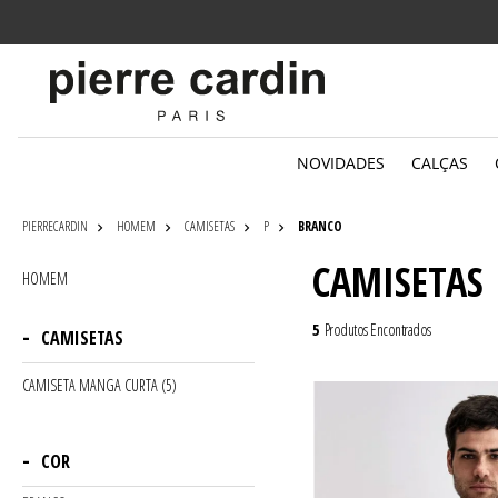
Parcelamento
em até 6x sem juros
NOVIDADES
CALÇAS
PIERRECARDIN
HOMEM
CAMISETAS
P
BRANCO
CAMISETAS
HOMEM
5
Produtos Encontrados
CAMISETAS
CAMISETA MANGA CURTA (5)
COR