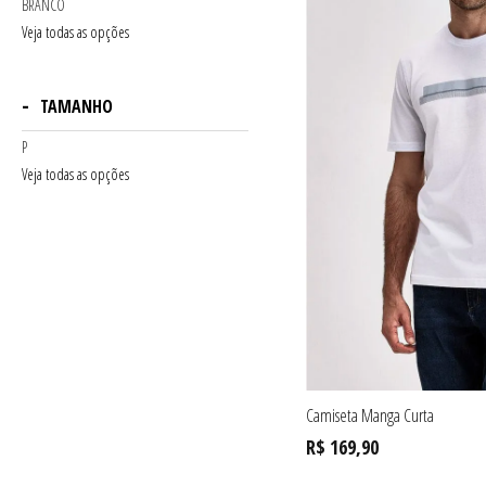
BRANCO
Veja todas as opções
TAMANHO
P
Veja todas as opções
Camiseta Manga Curta
R$ 169,90