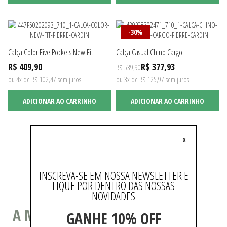
-30%
Calça Color Five Pockets New Fit
Calça Casual Chino Cargo
R$ 409,90
R$ 377,93
R$ 539,90
ou 4x de R$ 102,47 sem juros
ou 3x de R$ 125,97 sem juros
ADICIONAR AO CARRINHO
ADICIONAR AO CARRINHO
X
Não existem mais resultados
INSCREVA-SE EM NOSSA NEWSLETTER E
FIQUE POR DENTRO DAS NOSSAS
NOVIDADES
A MODA COMO ESTILO DE VIDA
GANHE 10% OFF