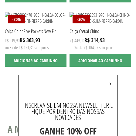
-30%
-30%
Calça Color Five Pockets New Fit
Calça Casual Chino
R$ 363,93
R$ 314,93
R$ 519,90
R$ 449,90
ou 3x de R$ 121,31 sem juros
ou 3x de R$ 104,97 sem juros
ADICIONAR AO CARRINHO
ADICIONAR AO CARRINHO
X
Não existem mais resultados
INSCREVA-SE EM NOSSA NEWSLETTER E
FIQUE POR DENTRO DAS NOSSAS
NOVIDADES
A MODA COMO ESTILO DE VIDA
GANHE 10% OFF