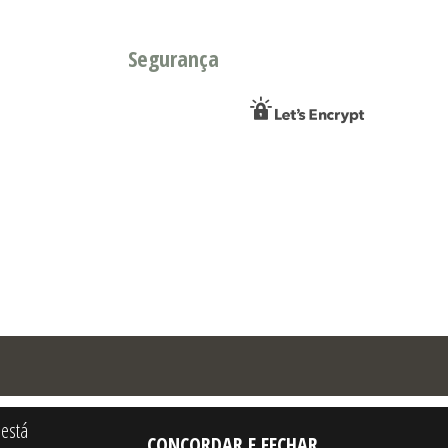
Segurança
 está
CONCORDAR E FECHAR