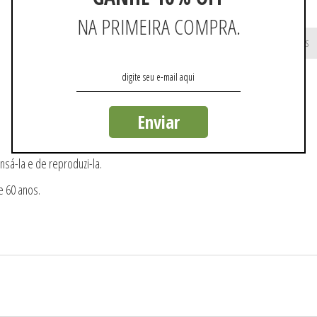
NA PRIMEIRA COMPRA.
Não existem mais resultados
Enviar
nsá-la e de reproduzi-la.
e 60 anos.