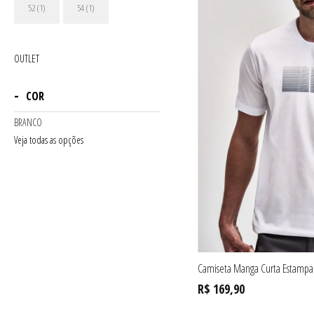
52 (1)
54 (1)
OUTLET
COR
BRANCO
Veja todas as opções
Camiseta Manga Curta Estampa
R$ 169,90