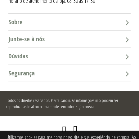
Horário de atendimento da loja: 08h30 as 17h30
Sobre
Junte-se à nós
Dúvidas
Segurança
Todos os direitos reservados.
Pierre Cardin. As informações não podem ser
reproduzidas total ou parcialmente sem autorização prévia.
Utilizamos cookies para melhorar nosso site e sua experiência de compra. Ao