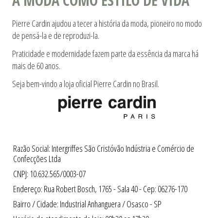
A MODA COMO ESTILO DE VIDA
Pierre Cardin ajudou a tecer a história da moda, pioneiro no modo
de pensá-la e de reproduzi-la.
Praticidade e modernidade fazem parte da essência da marca há
mais de 60 anos.
Seja bem-vindo a loja oficial Pierre Cardin no Brasil.
Razão Social: Intergriffes São Cristóvão Indústria e Comércio de
Confecções Ltda
CNPJ: 10.632.565/0003-07
Endereço: Rua Robert Bosch, 1765 - Sala 40 - Cep: 06276-170
Bairro / Cidade: Industrial Anhanguera / Osasco - SP