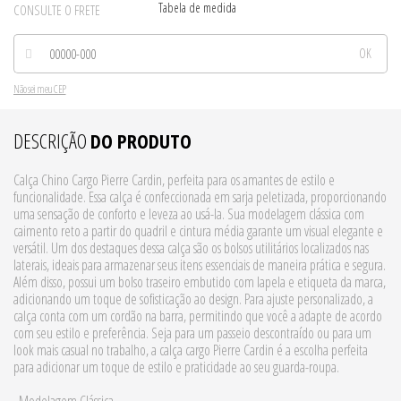
Tabela de medida
CONSULTE O FRETE
Não sei meu CEP
DESCRIÇÃO
DO PRODUTO
Calça Chino Cargo Pierre Cardin, perfeita para os amantes de estilo e
funcionalidade. Essa calça é confeccionada em sarja peletizada, proporcionando
uma sensação de conforto e leveza ao usá-la. Sua modelagem clássica com
caimento reto a partir do quadril e cintura média garante um visual elegante e
versátil. Um dos destaques dessa calça são os bolsos utilitários localizados nas
laterais, ideais para armazenar seus itens essenciais de maneira prática e segura.
Além disso, possui um bolso traseiro embutido com lapela e etiqueta da marca,
adicionando um toque de sofisticação ao design. Para ajuste personalizado, a
calça conta com um cordão na barra, permitindo que você a adapte de acordo
com seu estilo e preferência. Seja para um passeio descontraído ou para um
look mais casual no trabalho, a calça cargo Pierre Cardin é a escolha perfeita
para adicionar um toque de estilo e praticidade ao seu guarda-roupa.