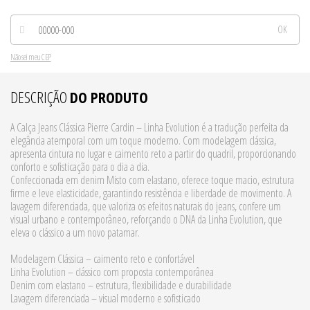
Não sei meu CEP
DESCRIÇÃO
DO PRODUTO
A Calça Jeans Clássica Pierre Cardin – Linha Evolution é a tradução perfeita da
elegância atemporal com um toque moderno. Com modelagem clássica,
apresenta cintura no lugar e caimento reto a partir do quadril, proporcionando
conforto e sofisticação para o dia a dia.
Confeccionada em denim Misto com elastano, oferece toque macio, estrutura
firme e leve elasticidade, garantindo resistência e liberdade de movimento. A
lavagem diferenciada, que valoriza os efeitos naturais do jeans, confere um
visual urbano e contemporâneo, reforçando o DNA da Linha Evolution, que
eleva o clássico a um novo patamar.
Modelagem Clássica – caimento reto e confortável
Linha Evolution – clássico com proposta contemporânea
Denim com elastano – estrutura, flexibilidade e durabilidade
Lavagem diferenciada – visual moderno e sofisticado