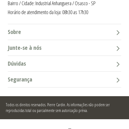
Bairro / Cidade: Industrial Anhanguera / Osasco - SP
Horário de atendimento da loja: 08h30 as 17h30
Sobre
Junte-se à nós
Dúvidas
Segurança
Todos os direitos reservados.
Pierre Cardin. As informações não podem ser
reproduzidas total ou parcialmente sem autorização prévia.