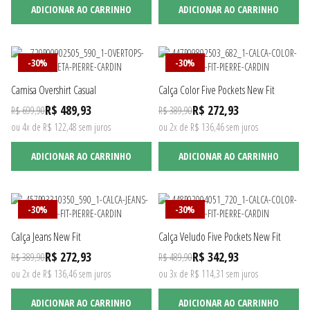
ADICIONAR AO CARRINHO
ADICIONAR AO CARRINHO
-30%
-30%
Camisa Overshirt Casual
Calça Color Five Pockets New Fit
R$ 489,93
R$ 272,93
R$ 699,90
R$ 389,90
ou 4x de R$ 122,48 sem juros
ou 2x de R$ 136,46 sem juros
ADICIONAR AO CARRINHO
ADICIONAR AO CARRINHO
-30%
-30%
Calça Jeans New Fit
Calça Veludo Five Pockets New Fit
R$ 272,93
R$ 342,93
R$ 389,90
R$ 489,90
ou 2x de R$ 136,46 sem juros
ou 3x de R$ 114,31 sem juros
ADICIONAR AO CARRINHO
ADICIONAR AO CARRINHO