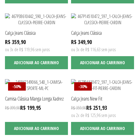
Calça Jeans Clássica
Calça Jeans Clássica
R$ 359,90
R$ 349,90
ou 3x de R$ 119,96 sem juros
ou 3x de R$ 116,63 sem juros
ADICIONAR AO CARRINHO
ADICIONAR AO CARRINHO
-50%
-30%
Camisa Clássica Manga Longa Xadrez
Calça Jeans New Fit
R$ 199,95
R$ 251,93
R$ 399,90
R$ 359,90
ou 2x de R$ 125,96 sem juros
ADICIONAR AO CARRINHO
ADICIONAR AO CARRINHO