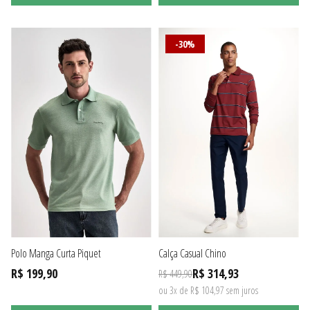
-30%
Polo Manga Curta Piquet
Calça Casual Chino
R$ 199,90
R$ 314,93
R$ 449,90
ou 3x de R$ 104,97 sem juros