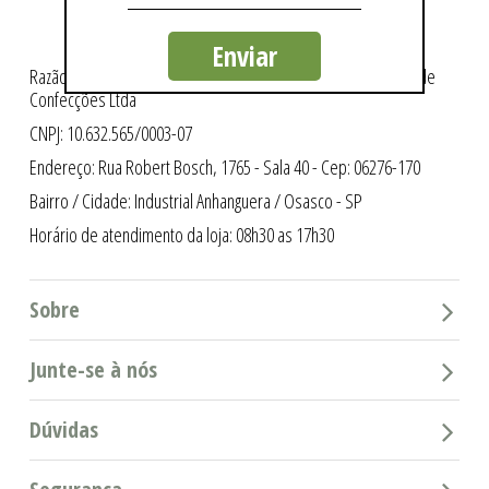
Enviar
Razão Social: Intergriffes São Cristóvão Indústria e Comércio de
Confecções Ltda
CNPJ: 10.632.565/0003-07
Endereço: Rua Robert Bosch, 1765 - Sala 40 - Cep: 06276-170
Bairro / Cidade: Industrial Anhanguera / Osasco - SP
Horário de atendimento da loja: 08h30 as 17h30
Sobre
Junte-se à nós
Dúvidas