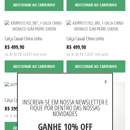
ADICIONAR AO CARRINHO
ADICIONAR AO CARRINHO
Calça Casual Chino Linho
Calça Casual Chino Linho
R$ 499,90
R$ 499,90
ou 4x de R$ 124,97 sem juros
ou 4x de R$ 124,97 sem juros
ADICIONAR AO CARRINHO
ADICIONAR AO CARRINHO
X
Calça Color Five Pockets New Fit
INSCREVA-SE EM NOSSA NEWSLETTER E
FIQUE POR DENTRO DAS NOSSAS
R$ 399,90
NOVIDADES
ou 3x de R$ 133,30 sem juros
GANHE 10% OFF
ADICIONAR AO CARRINHO