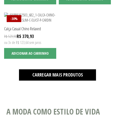
-30%
Calça Casual Chino Relaxed
R$ 370,93
R$ 529,90
ou 3x de R$ 123,64 sem juros
ADICIONAR AO CARRINHO
CARREGAR MAIS PRODUTOS
A MODA COMO ESTILO DE VIDA