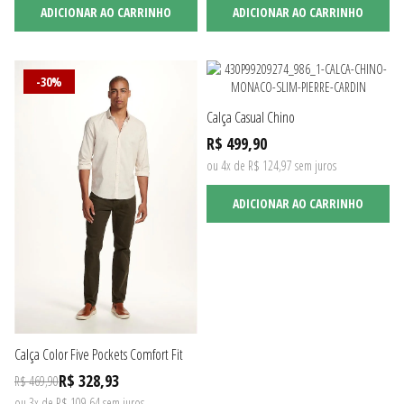
ADICIONAR AO CARRINHO
ADICIONAR AO CARRINHO
-30%
Calça Casual Chino
R$ 499,90
ou 4x de R$ 124,97 sem juros
ADICIONAR AO CARRINHO
Calça Color Five Pockets Comfort Fit
R$ 328,93
R$ 469,90
ou 3x de R$ 109,64 sem juros