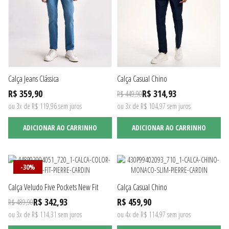
Calça Jeans Clássica
Calça Casual Chino
R$ 359,90
R$ 314,93
R$ 449,90
ou 3x de R$ 119,96 sem juros
ou 3x de R$ 104,97 sem juros
ADICIONAR AO CARRINHO
ADICIONAR AO CARRINHO
-30%
Calça Veludo Five Pockets New Fit
Calça Casual Chino
R$ 342,93
R$ 459,90
R$ 489,90
ou 3x de R$ 114,31 sem juros
ou 4x de R$ 114,97 sem juros