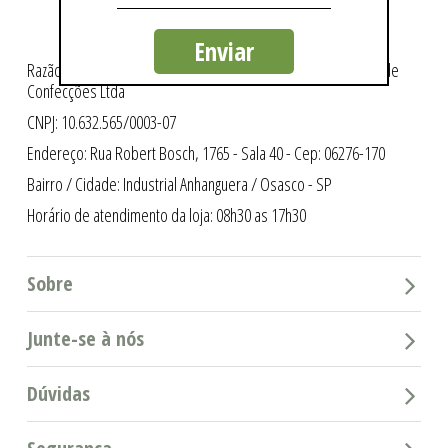
Enviar
Razão Social: Intergriffes São Cristóvão Indústria e Comércio de
Confecções Ltda
CNPJ: 10.632.565/0003-07
Endereço: Rua Robert Bosch, 1765 - Sala 40 - Cep: 06276-170
Bairro / Cidade: Industrial Anhanguera / Osasco - SP
Horário de atendimento da loja: 08h30 as 17h30
Sobre
Junte-se à nós
Dúvidas