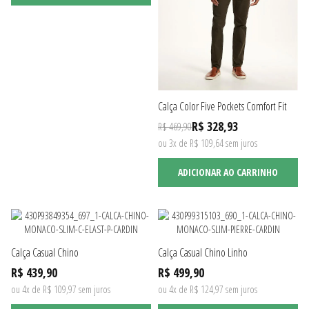
Calça Color Five Pockets Comfort Fit
R$ 328,93
R$ 469,90
ou 3x de R$ 109,64 sem juros
ADICIONAR AO CARRINHO
Calça Casual Chino
Calça Casual Chino Linho
R$ 439,90
R$ 499,90
ou 4x de R$ 109,97 sem juros
ou 4x de R$ 124,97 sem juros