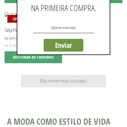
NA PRIMEIRA COMPRA.
-30%
Calça Five Pockets Linho Comfort Fit
R$ 272,93
R$ 389,90
Enviar
ou 2x de R$ 136,46 sem juros
ADICIONAR AO CARRINHO
Não existem mais resultados
A MODA COMO ESTILO DE VIDA