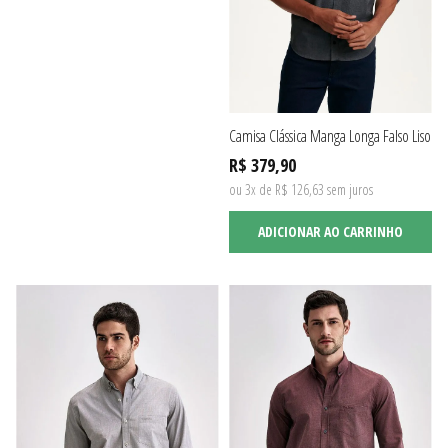
Camisa Clássica Manga Longa Falso Liso
R$ 379,90
ou 3x de R$ 126,63 sem juros
ADICIONAR AO CARRINHO