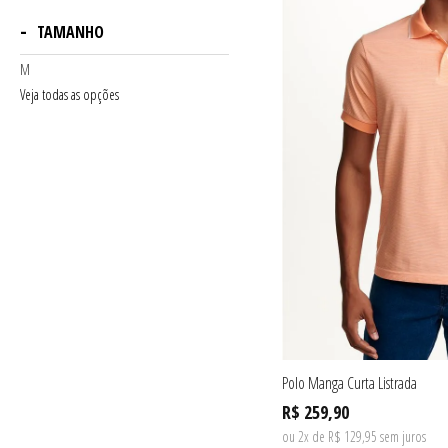
TAMANHO
M
Veja todas as opções
Polo Manga Curta Listrada
R$ 259,90
ou 2x de R$ 129,95 sem juros