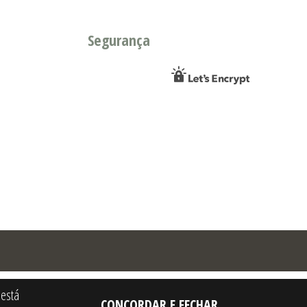
Segurança
 está
CONCORDAR E FECHAR