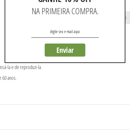
NA PRIMEIRA COMPRA.
Não existem mais resultados
Enviar
nsá-la e de reproduzi-la.
e 60 anos.