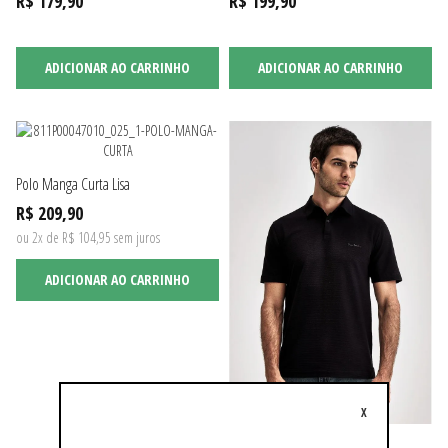
R$ 179,90
R$ 199,90
ADICIONAR AO CARRINHO
ADICIONAR AO CARRINHO
Polo Manga Curta Lisa
R$ 209,90
ou 2x de R$ 104,95 sem juros
ADICIONAR AO CARRINHO
X
Polo Manga Curta Jacquard