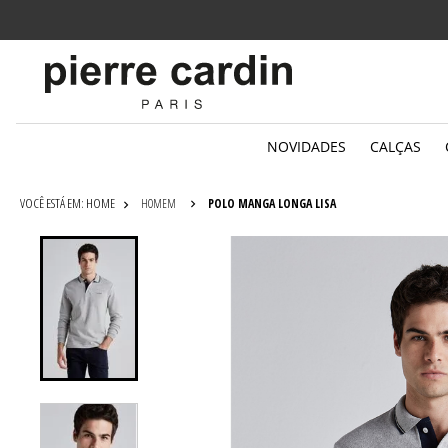
Parcelamento
em até 6x sem juros
NOVIDADES
CALÇAS
HOMEM
POLO MANGA LONGA LISA