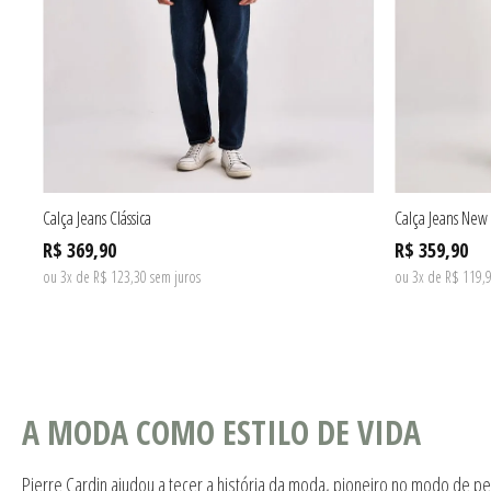
Calça Jeans Clássica
Calça Jeans New 
R$ 369,90
R$ 359,90
ou 3x de R$ 123,30 sem juros
ou 3x de R$ 119,9
A MODA COMO ESTILO DE VIDA
Pierre Cardin ajudou a tecer a história da moda, pioneiro no modo de pe