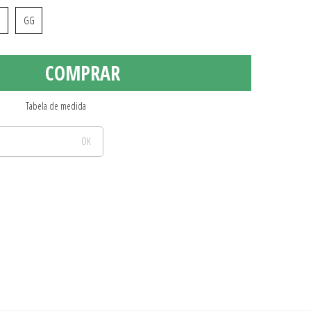
GG
COMPRAR
Tabela de medida